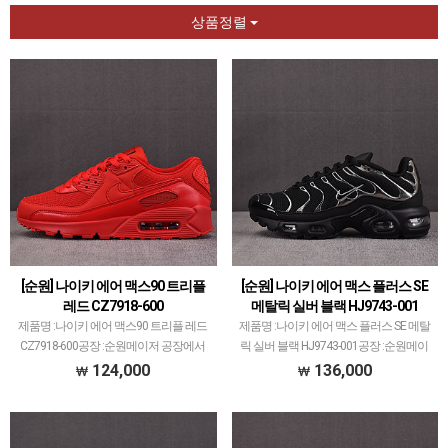
상품정렬
[순원] 나이키 에어 맥스90 트리플
[순원] 나이키 에어 맥스 플러스 SE
레드 CZ7918-600
메탈릭 실버 블랙 HJ9743-001
제품명 :나이키 에어 맥스90 트리플 레드
제품명 :나이키 에어 맥스 플러스 SE 메탈
CZ7918-600공장 :순원메이저 공장에서
릭 실버 블랙 HJ9743-001공장 :순원메이
취급되지 않는 개체 좋은 제품만 선별했습
저 공장에서 취급되지 않는 개체 좋은 제
124,000
136,000
니다.제품 퀄리티는 1~2티어급으로 분류
품만 선별했습니다.제품 퀄리티는 1~2티
되며 일부 모델은 메이저 공장보다 더 좋
어급으로 분류되며 일부 모델은 메이저 공
은 개체 …
장보다 …