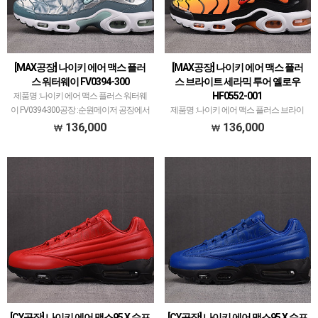
[MAX공장] 나이키 에어 맥스 플러
[MAX공장] 나이키 에어 맥스 플러
스 워터웨이 FV0394-300
스 브라이트 세라믹 투어 옐로우
HF0552-001
제품명 :나이키 에어 맥스 플러스 워터웨
이 FV0394-300공장 :순원메이저 공장에서
제품명 :나이키 에어 맥스 플러스 브라이
취급되지 않는 개체 좋은 제품만 선별했습
트 세라믹 투어 옐로우 HF0552-001공장
136,000
136,000
니다.제품 퀄리티는 1~2티어급으로 분류
:MAX공장메이저 공장에서 취급되지 않는
되며 일부 모델은 메이저 공장보다 더 좋
개체 좋은 제품만 선별했습니다.제품 퀄리
은 개체 …
티는 1~2티어급으로 분류되며 일부 모델
은 메이저…
[CY공장] 나이키 에어 맥스95 X 슈프
[CY공장] 나이키 에어 맥스95 X 슈프