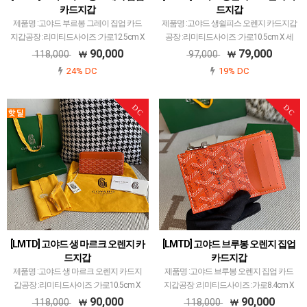
카드지갑
드지갑
제품명 :고야드 부르봉 그레이 집업 카드
제품명 :고야드 생쉴피스 오렌지 카드지갑
지갑공장 :리미티드사이즈 :가로12.5cm X
공장 :리미티드사이즈 :가로10.5cm X 세
세로8.4cm X 폭1cm색상 :그레이소재 :캔
로7cm색상 :오렌지소재 :캔버스 앤카프스
90,000
79,000
118,000
97,000
버스 앤카프스킨고야드 레플 제품 중에서
킨고야드 레플 제품 중에서 개체 차이 가
24% DC
19% DC
개체 차이 가장 최소화된 공장입니다.고야
장 최소화된 공장입니다.고야드에서 많이
드에…
사용되는 P…
DC
DC
[LMTD] 고야드 생 마르크 오렌지 카
[LMTD] 고야드 브루봉 오렌지 집업
드지갑
카드지갑
제품명 :고야드 생 마르크 오렌지 카드지
제품명 :고야드 브루봉 오렌지 집업 카드
갑공장 :리미티드사이즈 :가로10.5cm X
지갑공장 :리미티드사이즈 :가로8.4cm X
세로8cm X 폭2cm색상 :오렌지소재 :캔버
세로12.5cm X 폭1cm색상 :오렌지소재 :
90,000
90,000
118,000
118,000