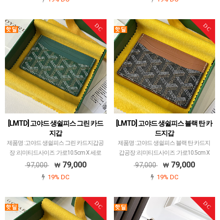
장 최소화된 공장입니다.고야드에서 많이
장 최소화된 공장입니다.고야드에서 많이
사용되는 P…
사용되는 P…
DC
DC
[LMTD] 고야드 생쉴피스 그린 카드
[LMTD] 고야드 생쉴피스 블랙 탄 카
지갑
드지갑
제품명 :고야드 생쉴피스 그린 카드지갑공
제품명 :고야드 생쉴피스 블랙 탄 카드지
장 :리미티드사이즈 :가로10.5cm X 세로
갑공장 :리미티드사이즈 :가로10.5cm X
7cm색상 :그린소재 :캔버스 앤카프스킨고
세로7cm색상 :블랙 탄소재 :캔버스 앤카
79,000
79,000
97,000
97,000
야드 레플 제품 중에서 개체 차이 가장 최
프스킨고야드 레플 제품 중에서 개체 차이
19% DC
19% DC
소화된 공장입니다.고야드에서 많이 사용
가장 최소화된 공장입니다.고야드에서 많
되는 PVC…
이 사용되는…
DC
DC