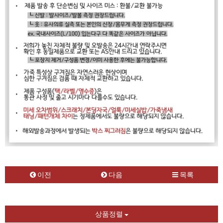
이전
다음
목록
상품정렬