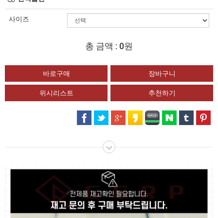
사이즈
총 금액 :
0원
위시리스트
추천하기