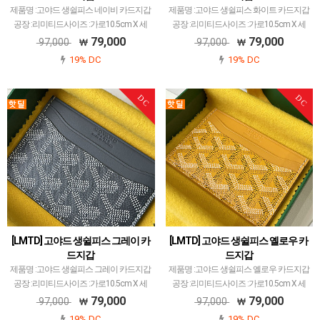
제품명 :고야드 생쉴피스 네이비 카드지갑
제품명 :고야드 생쉴피스 화이트 카드지갑
공장 :리미티드사이즈 :가로10.5cm X 세
공장 :리미티드사이즈 :가로10.5cm X 세
로7cm색상 :네이비소재 :캔버스 앤카프스
로7cm색상 :화이트소재 :캔버스 앤카프스
79,000
79,000
97,000
97,000
킨고야드 레플 제품 중에서 개체 차이 가
킨고야드 레플 제품 중에서 개체 차이 가
19% DC
19% DC
장 최소화된 공장입니다.고야드에서 많이
장 최소화된 공장입니다.고야드에서 많이
사용되는 P…
사용되는 P…
DC
DC
[LMTD] 고야드 생쉴피스 그레이 카
[LMTD] 고야드 생쉴피스 옐로우 카
드지갑
드지갑
제품명 :고야드 생쉴피스 그레이 카드지갑
제품명 :고야드 생쉴피스 옐로우 카드지갑
공장 :리미티드사이즈 :가로10.5cm X 세
공장 :리미티드사이즈 :가로10.5cm X 세
로7cm색상 :그레이소재 :캔버스 앤카프스
로7cm색상 :옐로우소재 :캔버스 앤카프스
79,000
79,000
97,000
97,000
킨고야드 레플 제품 중에서 개체 차이 가
킨고야드 레플 제품 중에서 개체 차이 가
19% DC
19% DC