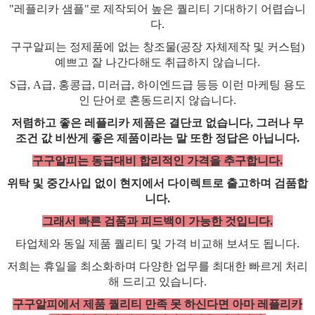
"레플리카 샘플"로 제작되어 높은 퀄리티 기대하기 어렵습니
다.
구구알피는 정제품에 없는 창조물(공장 자체제작 및 커스텀)
예쁘고 잘 나간다해도 취급하지 않습니다.
S급, A급, 홍콩급, 미러급, 하이엔드급 등등 이런 마케팅 용도
인 단어로 혼동드리지 않습니다.
저렴하고 좋은
레플리카
제품은 결단코 없습니다, 그러나 무
조건 값 비싼게 좋은 제품이라는 말 또한 정답은 아닙니다.
구구알피는 동급대비 합리적인 가격을 추구합니다.
위탁 및 중간사입 없이 현지에서 다이렉트로 출고하며 검품합
니다.
그래서 빠른 검품과 피드백이 가능한 것입니다.
타업체와 동일 제품 퀄리티 및 가격 비교해 보셔도 됩니다.
저희는 휴일을 최소화하며 다양한 업무를 최대한 빠르게 처리
해 드리고 있습니다.
구구알피에서 제품 퀄리티 만족 못 하신다면 아마 레플리카