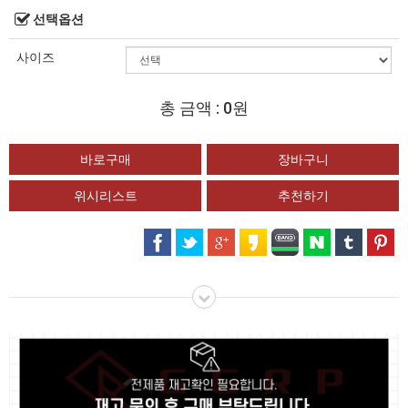
선택옵션
사이즈
총 금액 :
0원
위시리스트
추천하기