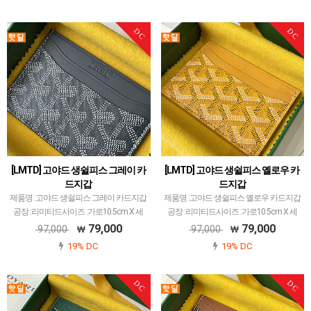
장 최소화된 공장입니다.고야드에서 많이
장 최소화된 공장입니다.고야드에서 많이
사용되는 P…
사용되는 P…
DC
DC
[LMTD] 고야드 생쉴피스 그레이 카
[LMTD] 고야드 생쉴피스 옐로우 카
드지갑
드지갑
제품명 :고야드 생쉴피스 그레이 카드지갑
제품명 :고야드 생쉴피스 옐로우 카드지갑
공장 :리미티드사이즈 :가로10.5cm X 세
공장 :리미티드사이즈 :가로10.5cm X 세
로7cm색상 :그레이소재 :캔버스 앤카프스
로7cm색상 :옐로우소재 :캔버스 앤카프스
79,000
79,000
97,000
97,000
킨고야드 레플 제품 중에서 개체 차이 가
킨고야드 레플 제품 중에서 개체 차이 가
19% DC
19% DC
장 최소화된 공장입니다.고야드에서 많이
장 최소화된 공장입니다.고야드에서 많이
사용되는 P…
사용되는 P…
DC
DC