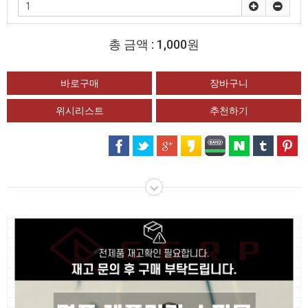
총 금액 :
1,000원
위시리스트
추천하기