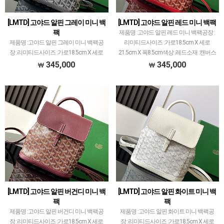
[LMTD] 고야드 알핀 그레이 미니 백
[LMTD] 고야드 알핀 레드 미니 백팩
팩
제품명 :고야드 알핀 레드 미니 백팩공장 :
제품명 :고야드 알핀 그레이 미니 백팩공
리미티드사이즈 :가로18.5cm X 세로
장 :리미티드사이즈 :가로18.5cm X 세로
21.5cm X 폭8.5cm색상 :레드소재 :캔버스
21.5cm X 폭8.5cm색상 :그레이소재 :캔버
앤카프스킨고야드 레플 제품 중에서 개체
345,000
345,000
스 앤카프스킨고야드 레플 제품 중에서 개
차이 가장 최소화된 공장입니다.고야드에
체 차이 가장 최소화된 공장입니다.고야드
서 …
에…
[LMTD] 고야드 알핀 버건디 미니 백
[LMTD] 고야드 알핀 화이트 미니 백
팩
팩
제품명 :고야드 알핀 버건디 미니 백팩공
제품명 :고야드 알핀 화이트 미니 백팩공
장 :리미티드사이즈 :가로18.5cm X 세로
장 :리미티드사이즈 :가로18.5cm X 세로