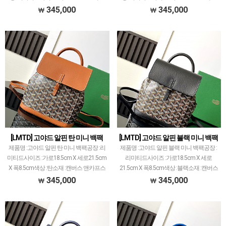
21.5cm X 폭8.5cm색상 :버건디소재 :캔버
21.5cm X 폭8.5cm색상 :화이트소재 :캔버
345,000
345,000
스 앤카프스킨고야드 레플 제품 중에서 개
스 앤카프스킨고야드 레플 제품 중에서 개
체 차이 가장 최소화된 공장입니다.고야드
체 차이 가장 최소화된 공장입니다.고야드
에…
에…
[LMTD] 고야드 알핀 탄 미니 백팩
[LMTD] 고야드 알핀 블랙 미니 백팩
제품명 :고야드 알핀 탄 미니 백팩공장 :리
제품명 :고야드 알핀 블랙 미니 백팩공장 :
미티드사이즈 :가로18.5cm X 세로21.5cm
리미티드사이즈 :가로18.5cm X 세로
X 폭8.5cm색상 :탄소재 :캔버스 앤카프스
21.5cm X 폭8.5cm색상 :블랙소재 :캔버스
킨고야드 레플 제품 중에서 개체 차이 가
앤카프스킨고야드 레플 제품 중에서 개체
345,000
345,000
장 최소화된 공장입니다.고야드에서 많
차이 가장 최소화된 공장입니다.고야드에
이…
서 …