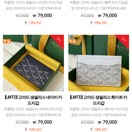
제품명 :고야드 생쉴피스 버건디 카드지갑
제품명 :고야드 생쉴피스 블루 카드지갑공
공장 :리미티드사이즈 :가로10.5cm X 세
장 :리미티드사이즈 :가로10.5cm X 세로
로7cm색상 :버건디소재 :캔버스 앤카프스
7cm색상 :블루소재 :캔버스 앤카프스킨고
79,000
79,000
97,000
97,000
킨고야드 레플 제품 중에서 개체 차이 가
야드 레플 제품 중에서 개체 차이 가장 최
19% DC
19% DC
장 최소화된 공장입니다.고야드에서 많이
소화된 공장입니다.고야드에서 많이 사용
사용되는 P…
되는 PVC…
DC
DC
[LMTD] 고야드 생쉴피스 네이비 카
[LMTD] 고야드 생쉴피스 화이트 카
드지갑
드지갑
제품명 :고야드 생쉴피스 네이비 카드지갑
제품명 :고야드 생쉴피스 화이트 카드지갑
공장 :리미티드사이즈 :가로10.5cm X 세
공장 :리미티드사이즈 :가로10.5cm X 세
로7cm색상 :네이비소재 :캔버스 앤카프스
로7cm색상 :화이트소재 :캔버스 앤카프스
79,000
79,000
97,000
97,000
킨고야드 레플 제품 중에서 개체 차이 가
킨고야드 레플 제품 중에서 개체 차이 가
19% DC
19% DC