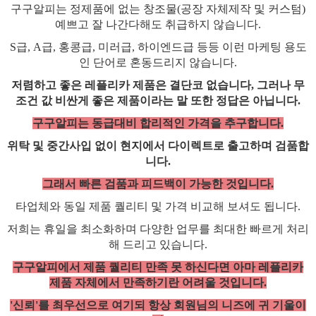
구구알피는 정제품에 없는 창조물(공장 자체제작 및 커스텀)
예쁘고 잘 나간다해도 취급하지 않습니다.
S급, A급, 홍콩급, 미러급, 하이엔드급 등등 이런 마케팅 용도
인 단어로 혼동드리지 않습니다.
저렴하고 좋은 레플리카 제품은 결단코 없습니다, 그러나 무
조건 값 비싼게 좋은 제품이라는 말 또한 정답은 아닙니다.
구구알피는 동급대비 합리적인 가격을 추구합니다.
위탁 및 중간사입 없이 현지에서 다이렉트로 출고하며 검품합
니다.
그래서 빠른 검품과 피드백이 가능한 것입니다.
타업체와 동일 제품 퀄리티 및 가격 비교해 보셔도 됩니다.
저희는 휴일을 최소화하며 다양한 업무를 최대한 빠르게 처리
해 드리고 있습니다.
구구알피에서 제품 퀄리티 만족 못 하신다면 아마 레플리카
제품 자체에서 만족하기란 어려울 것입니다.
'신뢰'를 최우선으로 여기되 항상 회원님의 니즈에 귀 기울이