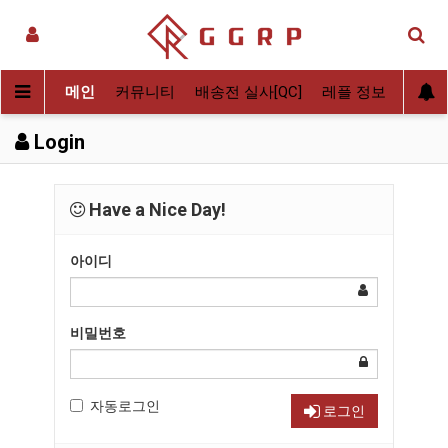
메인
커뮤니티
배송전 실사[QC]
레플 정보
후기
Login
Have a Nice Day!
아이디
비밀번호
자동로그인
로그인