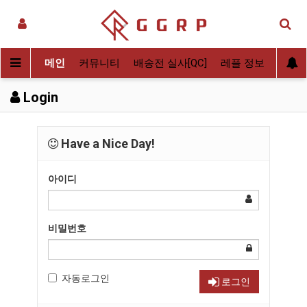
메인
커뮤니티
배송전 실사[QC]
레플 정보
후기
Login
Have a Nice Day!
아이디
비밀번호
자동로그인
로그인