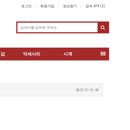
로그인
회원가입
정보찾기
접속 479 (
1
)
지갑
악세사리
시계
07.01 01:46