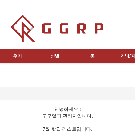
후기
신발
옷
가방/
안녕하세요 !
구구알피 관리자입니다.
7월 핫딜 리스트입니다.