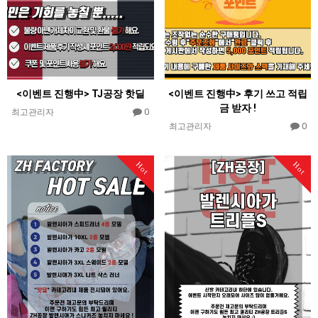
<이벤트 진행中> TJ공장 핫딜
<이벤트 진행中> 후기 쓰고 적립
금 받자 !
0
최고관리자
0
최고관리자
Hot
Hot