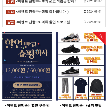
<이벤트 진행中> 후기 쓰고 적립금 받자 !
2025.03.07
<이벤트 진행中> 생일 축하합니다 :)
2024.09.01
<이벤트 진행中> 의류 할인 프로모션
2024.09.01
Hot
<이벤트 진행중!> 할인 쿠폰 받
<이벤트 진행중> 7월의 핫딜