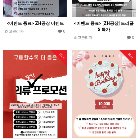
<이벤트 종료> ZH공장 이벤트
<이벤트 종료> [ZH공장] 트리플
S 특가
0
최고관리자
0
최고관리자
Hot
Hot