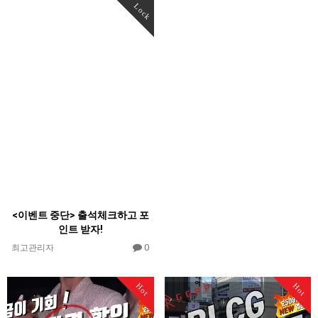
Lock
<이벤트 중단> 출석체크하고 포
인트 받자!
0
최고관리자
Hot
Hot