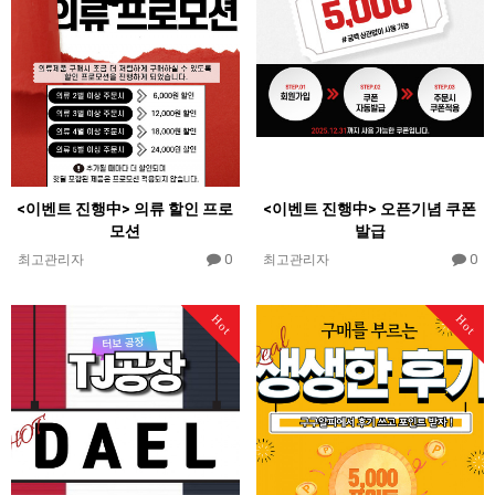
<이벤트 진행中> 의류 할인 프로
<이벤트 진행中> 오픈기념 쿠폰
모션
발급
0
0
최고관리자
최고관리자
Hot
Hot