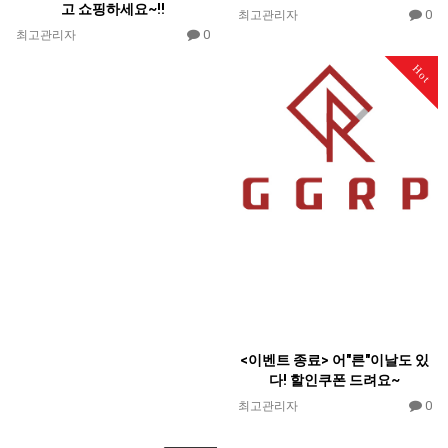
고 쇼핑하세요~!!
0
최고관리자
0
최고관리자
Hot
<이벤트 종료> 어"른"이날도 있
다! 할인쿠폰 드려요~
0
최고관리자