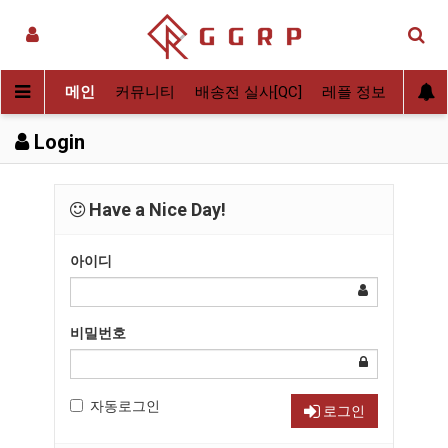
메인
커뮤니티
배송전 실사[QC]
레플 정보
후기
Login
Have a Nice Day!
아이디
비밀번호
자동로그인
로그인