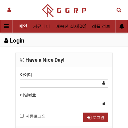
메인
커뮤니티
배송전 실사[QC]
레플 정보
후기
Login
Have a Nice Day!
아이디
비밀번호
자동로그인
로그인