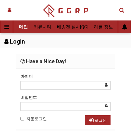
메인
커뮤니티
배송전 실사[QC]
레플 정보
후기
Login
Have a Nice Day!
아이디
비밀번호
자동로그인
로그인