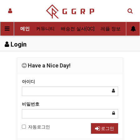
메인
커뮤니티
배송전 실사[QC]
레플 정보
후기
Login
Have a Nice Day!
아이디
비밀번호
자동로그인
로그인